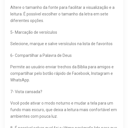
Altere o tamanho da fonte para facilitar a visualização e a
leitura. É possível escolher o tamanho da letra em sete
diferentes opções.
5- Marcação de versículos
Selecione, marque e salve versículos na lista de favoritos
6- Compartilhar a Palavra de Deus
Permite ao usuário enviar trechos da Bíblia para amigos e
compartilhar pelo botão rápido de Facebook, Instagram e
WhatsApp.
7- Vista cansada?
Você pode ativar o modo noturno e mudar a tela para um
fundo mais escuro, que deixa a leitura mais confortável em
ambientes com pouca luz.
8- É possível salvar qual foi o último parágrafo lido para que