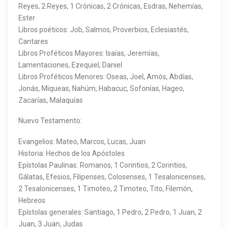
Reyes, 2 Reyes, 1 Crónicas, 2 Crónicas, Esdras, Nehemías,
Ester
Libros poéticos: Job, Salmos, Proverbios, Eclesiastés,
Cantares
Libros Proféticos Mayores: Isaías, Jeremías,
Lamentaciones, Ezequiel, Daniel
Libros Proféticos Menores: Oseas, Joel, Amós, Abdías,
Jonás, Miqueas, Nahúm, Habacuc, Sofonías, Hageo,
Zacarías, Malaquías
Nuevo Testamento:
Evangelios: Mateo, Marcos, Lucas, Juan
Historia: Hechos de los Apóstoles
Epístolas Paulinas: Romanos, 1 Corintios, 2 Corintios,
Gálatas, Efesios, Filipenses, Colosenses, 1 Tesalonicenses,
2 Tesalonicenses, 1 Timoteo, 2 Timoteo, Tito, Filemón,
Hebreos
Epístolas generales: Santiago, 1 Pedro, 2 Pedro, 1 Juan, 2
Juan, 3 Juan, Judas