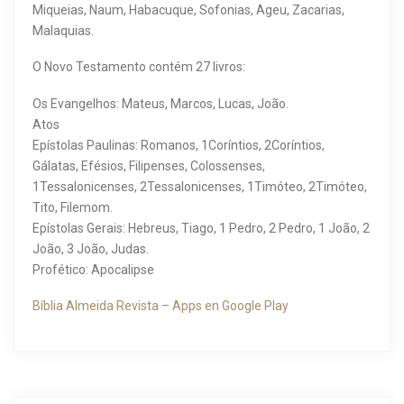
Miqueias, Naum, Habacuque, Sofonias, Ageu, Zacarias,
Malaquias.
O Novo Testamento contém 27 livros:
Os Evangelhos: Mateus, Marcos, Lucas, João.
Atos
Epístolas Paulinas: Romanos, 1Coríntios, 2Coríntios,
Gálatas, Efésios, Filipenses, Colossenses,
1Tessalonicenses, 2Tessalonicenses, 1Timóteo, 2Timóteo,
Tito, Filemom.
Epístolas Gerais: Hebreus, Tiago, 1 Pedro, 2 Pedro, 1 João, 2
João, 3 João, Judas.
Profético: Apocalipse
Bíblia Almeida Revista – Apps en Google Play