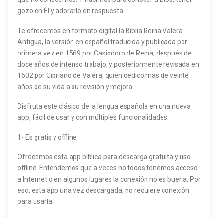
gozo en Él y adorarlo en respuesta.
Te ofrecemos en formato digital la Biblia Reina Valera
Antigua, la versión en español traducida y publicada por
primera vez en 1569 por Casiodoro de Reina, después de
doce años de intenso trabajo, y posteriormente revisada en
1602 por Cipriano de Valera, quien dedicó más de veinte
años de su vida a su revisión y mejora.
Disfruta este clásico de la lengua española en una nueva
app, fácil de usar y con múltiples funcionalidades:
1- Es gratis y offline
Ofrecemos esta app bíblica para descarga gratuita y uso
offline. Entendemos que a veces no todos tenemos acceso
a Internet o en algunos lugares la conexión no es buena. Por
eso, esta app una vez descargada, no requiere conexión
para usarla.