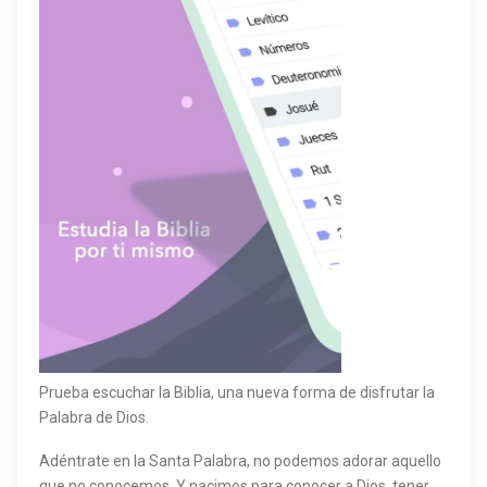
Prueba escuchar la Biblia, una nueva forma de disfrutar la
Palabra de Dios.
Adéntrate en la Santa Palabra, no podemos adorar aquello
que no conocemos. Y nacimos para conocer a Dios, tener