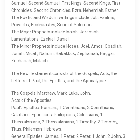
Samuel, Second Samuel, First Kings, Second Kings, First
Chronicles, Second Chronicles, Ezra, Nehemiah, Esther.
The Poetic and Wisdom writings include Job, Psalms,
Proverbs, Ecclesiastes, Song of Solomon.
The Major Prophets include Isaiah, Jeremiah,
Lamentations, Ezekiel, Daniel.
The Minor Prophets include Hosea, Joel, Amos, Obadiah,
Jonah, Micah, Nahum, Habakkuk, Zephaniah, Haggai,
Zechariah, Malachi.
The New Testament consists of the Gospels, Acts, the
Letters of Paul, the Epistles, and the Apocalypse.
The Gospels: Matthew, Mark, Luke, John.
Acts of the Apostles
Paul’s Epistles: Romans, 1 Corinthians, 2 Corinthians,
Galatians, Ephesians, Philippians, Colossians, 1
Thessalonians, 2 Thessalonians, 1 Timothy, 2 Timothy,
Titus, Philemon, Hebrews.
General Epistles: James, 1 Peter, 2 Peter, 1 John, 2 John, 3