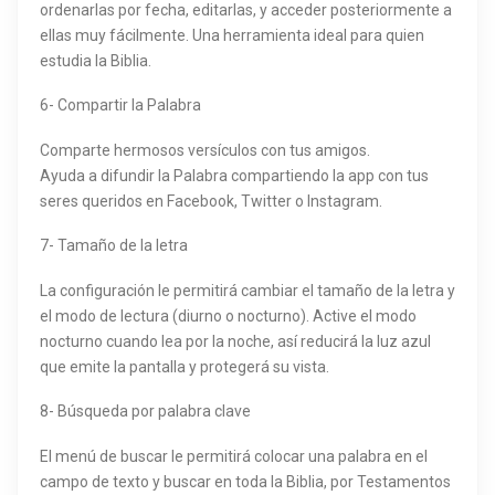
ordenarlas por fecha, editarlas, y acceder posteriormente a
ellas muy fácilmente. Una herramienta ideal para quien
estudia la Biblia.
6- Compartir la Palabra
Comparte hermosos versículos con tus amigos.
Ayuda a difundir la Palabra compartiendo la app con tus
seres queridos en Facebook, Twitter o Instagram.
7- Tamaño de la letra
La configuración le permitirá cambiar el tamaño de la letra y
el modo de lectura (diurno o nocturno). Active el modo
nocturno cuando lea por la noche, así reducirá la luz azul
que emite la pantalla y protegerá su vista.
8- Búsqueda por palabra clave
El menú de buscar le permitirá colocar una palabra en el
campo de texto y buscar en toda la Biblia, por Testamentos