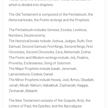
which is divided into chapters:
The Old Testament is composed of the Pentateuch, the
Historical books, the Poetic writings and the Prophets:
The Pentateuch includes Genesis, Exodus, Leviticus,
Numbers, Deuteronomy.
The Historical books include Joshua, Judges, Ruth, First
Samuel, Second Samuel, First Kings, Second Kings, First
Chronicles, Second Chronicles, Ezra, Nehemiah, Esther.
The Poetic and Wisdom writings include Job, Psalms,
Proverbs, Ecclesiastes, Song of Solomon.
The Major Prophets include Isaiah, Jeremiah,
Lamentations, Ezekiel, Daniel.
The Minor Prophets include Hosea, Joel, Amos, Obadiah,
Jonah, Micah, Nahum, Habakkuk, Zephaniah, Haggai,
Zechariah, Malachi.
The New Testament consists of the Gospels, Acts, the
Letters of Paul, the Epistles, and the Apocalypse.