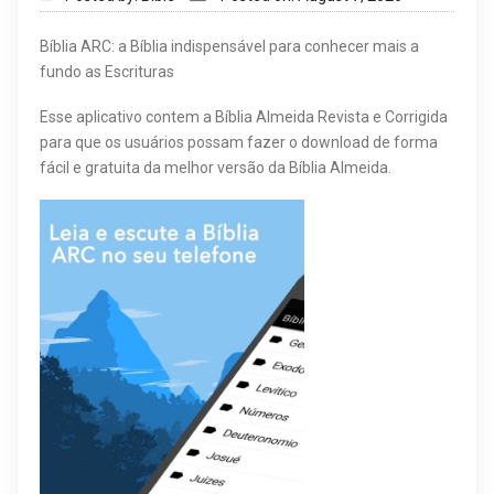
g
Bíblia ARC: a Bíblia indispensável para conhecer mais a
fundo as Escrituras
a
Esse aplicativo contem a Bíblia Almeida Revista e Corrigida
t
para que os usuários possam fazer o download de forma
i
fácil e gratuita da melhor versão da Bíblia Almeida.
o
n