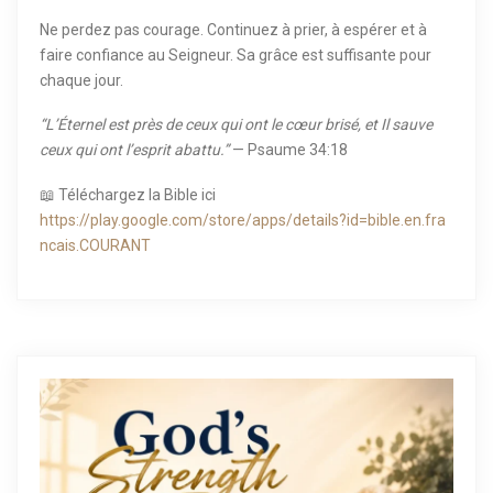
Ne perdez pas courage. Continuez à prier, à espérer et à
faire confiance au Seigneur. Sa grâce est suffisante pour
chaque jour.
“L’Éternel est près de ceux qui ont le cœur brisé, et Il sauve
ceux qui ont l’esprit abattu.”
— Psaume 34:18
📖 Téléchargez la Bible ici
https://play.google.com/store/apps/details?id=bible.en.fra
ncais.COURANT