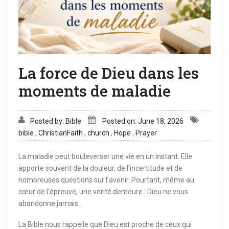
La force de Dieu dans les
moments de maladie
Posted by: Bible
Posted on: June 18, 2026
bible
,
ChristianFaith
,
church
,
Hope
,
Prayer
La maladie peut bouleverser une vie en un instant. Elle
apporte souvent de la douleur, de l’incertitude et de
nombreuses questions sur l’avenir. Pourtant, même au
cœur de l’épreuve, une vérité demeure : Dieu ne vous
abandonne jamais.
La Bible nous rappelle que Dieu est proche de ceux qui