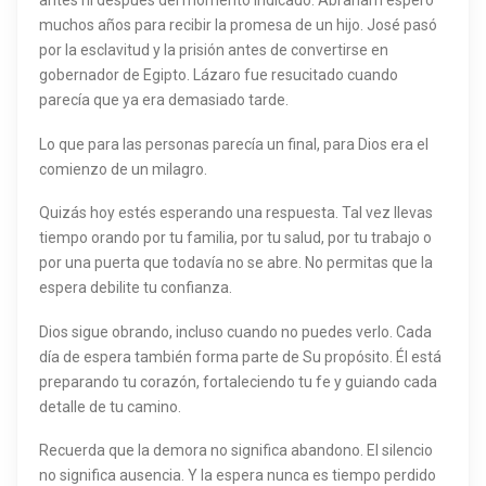
antes ni después del momento indicado. Abraham esperó
muchos años para recibir la promesa de un hijo. José pasó
por la esclavitud y la prisión antes de convertirse en
gobernador de Egipto. Lázaro fue resucitado cuando
parecía que ya era demasiado tarde.
Lo que para las personas parecía un final, para Dios era el
comienzo de un milagro.
Quizás hoy estés esperando una respuesta. Tal vez llevas
tiempo orando por tu familia, por tu salud, por tu trabajo o
por una puerta que todavía no se abre. No permitas que la
espera debilite tu confianza.
Dios sigue obrando, incluso cuando no puedes verlo. Cada
día de espera también forma parte de Su propósito. Él está
preparando tu corazón, fortaleciendo tu fe y guiando cada
detalle de tu camino.
Recuerda que la demora no significa abandono. El silencio
no significa ausencia. Y la espera nunca es tiempo perdido