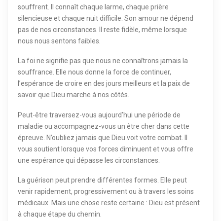
souffrent. Il connaît chaque larme, chaque prière
silencieuse et chaque nuit difficile. Son amour ne dépend
pas de nos circonstances. Il reste fidèle, même lorsque
nous nous sentons faibles.
La foi ne signifie pas que nous ne connaîtrons jamais la
souffrance. Elle nous donne la force de continuer,
l’espérance de croire en des jours meilleurs et la paix de
savoir que Dieu marche à nos côtés.
Peut-être traversez-vous aujourd’hui une période de
maladie ou accompagnez-vous un être cher dans cette
épreuve. N’oubliez jamais que Dieu voit votre combat. Il
vous soutient lorsque vos forces diminuent et vous offre
une espérance qui dépasse les circonstances.
La guérison peut prendre différentes formes. Elle peut
venir rapidement, progressivement ou à travers les soins
médicaux. Mais une chose reste certaine : Dieu est présent
à chaque étape du chemin.