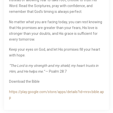
Instead of allowing fear to take root, choose to trust His
Word. Read the Scriptures, pray with confidence, and
remember that God’s timing is always perfect.
No matter what you are facing today, you can rest knowing
that His promises are greater than your fears, His love is
stronger than your doubts, and His grace is sufficient for
every tomorrow.
Keep your eyes on God, and let His promises fill your heart
with hope.
“The Lord is my strength and my shield; my heart trusts in
Him, and He helps me.”
— Psalm 28:7
Download the Bible
https://play.google.com/store/apps/details?id=nrsv.bible.ap
p